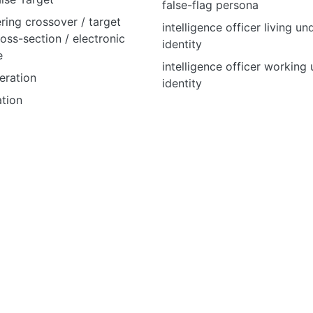
false-flag persona
ering crossover / target
intelligence officer living un
ross-section / electronic
identity
e
intelligence officer working 
peration
identity
ation