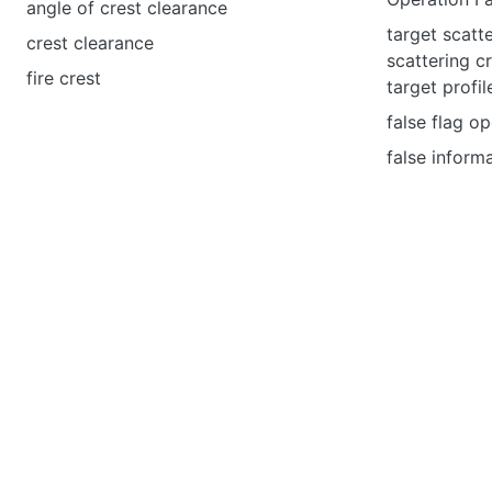
angle of crest clearance
target scatt
crest clearance
scattering c
fire crest
target profil
false flag o
false inform