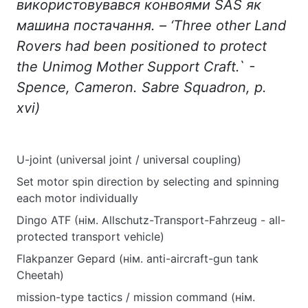
використовувався конвоями
SAS
як
машина постачання. – ‘Three other Land
Rovers had been positioned to protect
the Unimog Mother Support Craft.` -
Spence, Cameron. Sabre Squadron
,
p.
xvi)
U-joint (universal joint / universal coupling)
Set motor spin direction by selecting and spinning
each motor individually
Dingo ATF (нім. Allschutz-Transport-Fahrzeug - all-
protected transport vehicle)
Flakpanzer Gepard (нім. anti-aircraft-gun tank
Cheetah)
mission-type tactics / mission command (нім.