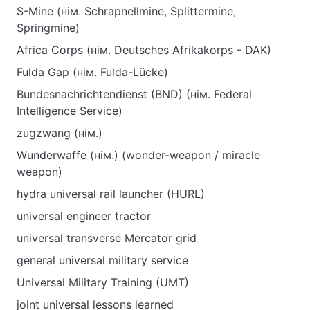
S-Mine (нім. Schrapnellmine, Splittermine,
Springmine)
Africa Corps (нім. Deutsches Afrikakorps - DAK)
Fulda Gap (нім. Fulda-Lücke)
Bundesnachrichtendienst (BND) (нім. Federal
Intelligence Service)
zugzwang (нім.)
Wunderwaffe (нім.) (wonder-weapon / miracle
weapon)
hydra universal rail launcher (HURL)
universal engineer tractor
universal transverse Mercator grid
general universal military service
Universal Military Training (UMT)
joint universal lessons learned