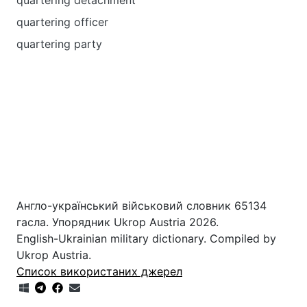
quartering detachment
quartering officer
quartering party
Англо-український військовий словник 65134
гасла. Упорядник Ukrop Austria 2026.
English-Ukrainian military dictionary. Compiled by
Ukrop Austria.
Список використаних джерел