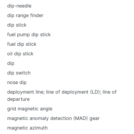
dip-needle
dip range finder
dip stick
fuel pump dip stick
fuel dip stick
oil dip stick
dip
dip switch
nose dip
deployment line; line of deployment (LD); line of
departure
grid magnetic angle
magnetic anomaly detection (MAD) gear
magnetic azimuth