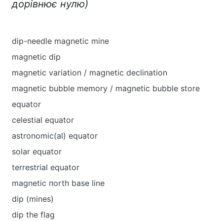
дорівнює
нулю
)
dip-needle magnetic mine
magnetic dip
magnetic variation / magnetic declination
magnetic bubble memory / magnetic bubble store
equator
celestial equator
astronomic(al) equator
solar equator
terrestrial equator
magnetic пorth base line
dip (mines)
dip the flag