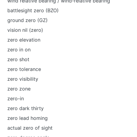
wind relative bearing / wind-relative bearing
battlesight zero (BZO)
ground zero (GZ)
vision nil (zero)
zero elevation
zero in on
zero shot
zero tolerance
zero visibility
zero zone
zero-in
zero dark thirty
zero lead homing
actual zero of sight