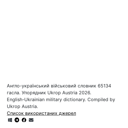
Англо-український військовий словник 65134
гасла. Упорядник Ukrop Austria 2026.
English-Ukrainian military dictionary. Compiled by
Ukrop Austria.
Список використаних джерел