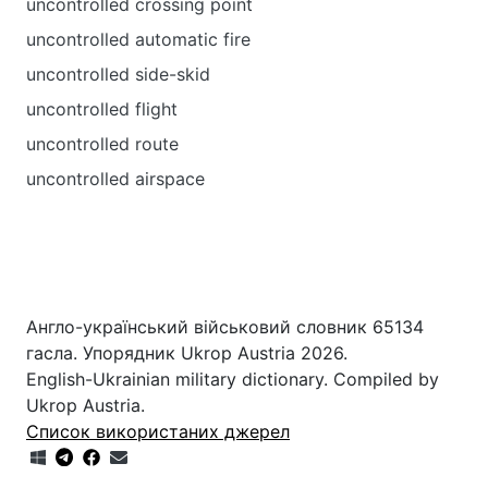
uncontrolled crossing point
uncontrolled automatic fire
uncontrolled side-skid
uncontrolled flight
uncontrolled route
uncontrolled airspace
Англо-український військовий словник 65134
гасла. Упорядник Ukrop Austria 2026.
English-Ukrainian military dictionary. Compiled by
Ukrop Austria.
Список використаних джерел