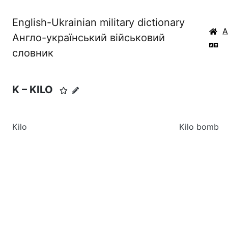
English-Ukrainian military dictionary
Англо-український військовий
словник
K – KILO
Kilo
Kilo bomb