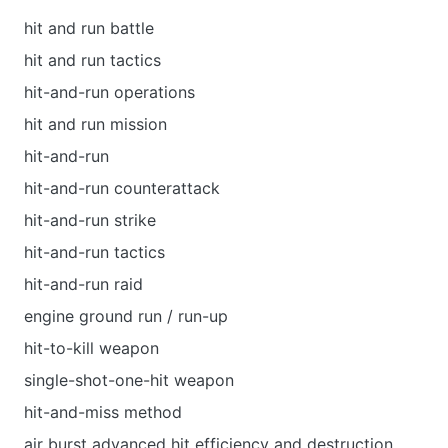
hit and run battle
hit and run tactics
hit-and-run operations
hit and run mission
hit-and-run
hit-and-run counterattack
hit-and-run strike
hit-and-run tactics
hit-and-run raid
engine ground run / run-up
hit-to-kill weapon
single-shot-one-hit weapon
hit-and-miss method
air burst advanced hit efficiency and destruction