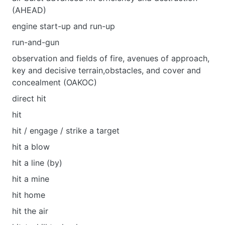
(AHEAD)
engine start-up and run-up
run-and-gun
observation and fields of fire, avenues of approach,
key and decisive terrain,obstacles, and cover and
concealment (OAKOC)
direct hit
hit
hit / engage / strike a target
hit a blow
hit a line (by)
hit a mine
hit home
hit the air