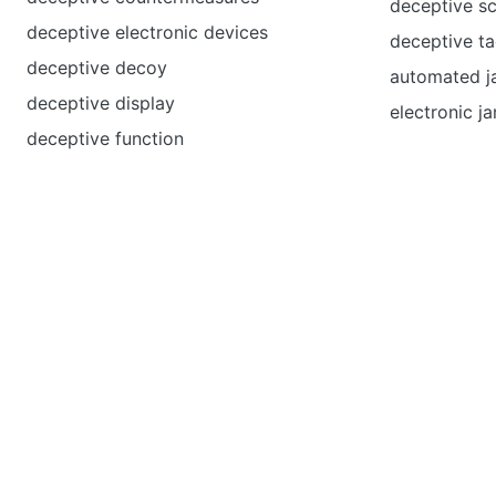
deceptive s
deceptive electronic devices
deceptive ta
deceptive decoy
automated j
deceptive display
electronic j
deceptive function