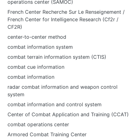
operations center (SAMOC)
French Center Recherche Sur Le Renseignement /
French Center for Intelligence Research (Cf2r /
CF2R)
center-to-center method
combat information system
combat terrain information system (CTIS)
combat cue information
combat information
radar combat information and weapon control
system
combat information and control system
Center of Combat Application and Training (CCAT)
combat operations center
Armored Combat Training Center