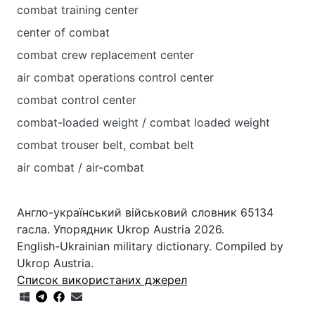
combat training center
center of combat
combat crew replacement center
air combat operations control center
combat control center
combat-loaded weight / combat loaded weight
combat trouser belt, combat belt
air combat / air-combat
Англо-український військовий словник 65134
гасла. Упорядник Ukrop Austria 2026.
English-Ukrainian military dictionary. Compiled by
Ukrop Austria.
Список використаних джерел