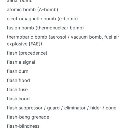
aerial bomb
atomic bomb (A-bomb)
electromagnetic bomb (e-bomb)
fusion bomb (thermonuclear bomb)
thermobaric bomb (aerosol / vacuum bomb, fuel air
explosive [FAE])
flash (precedence)
flash a signal
flash burn
flash flood
flash fuse
flash hood
flash suppressor / guard / eliminator / hider / cone
flash-bang grenade
flash-blindness