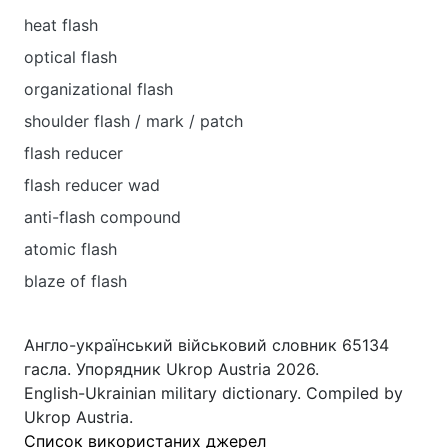
heat flash
optical flash
organizational flash
shoulder flash / mark / patch
flash reducer
flash reducer wad
anti-flash compound
atomic flash
blaze of flash
Англо-український військовий словник 65134
гасла. Упорядник Ukrop Austria 2026.
English-Ukrainian military dictionary. Compiled by
Ukrop Austria.
Список використаних джерел