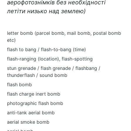
аерофотознімків без необхідності
летіти низько над землею)
letter bomb (parcel bomb, mail bomb, postal bomb
etc)
flash to bang / flash-to-bang (time)
flash-ranging (location), flash-spotting
stun grenade / flash grenade / flashbang /
thunderflash / sound bomb
flash bomb
flash charge inert bomb
photographic flash bomb
anti-tank aerial bomb
aerial smoke bomb