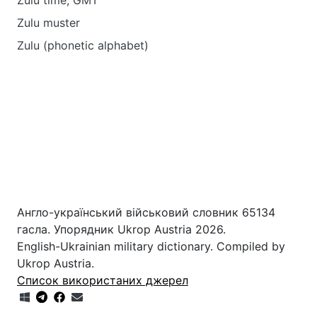
Zulu time; GMT
Zulu muster
Zulu (phonetic alphabet)
Англо-український військовий словник 65134
гасла. Упорядник Ukrop Austria 2026.
English-Ukrainian military dictionary. Compiled by
Ukrop Austria.
Список використаних джерел