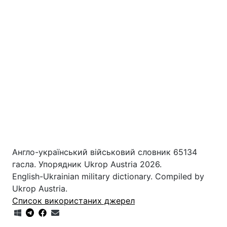
Англо-український військовий словник 65134
гасла. Упорядник Ukrop Austria 2026.
English-Ukrainian military dictionary. Compiled by
Ukrop Austria.
Список використаних джерел