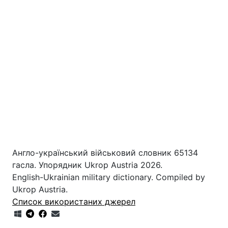
Англо-український військовий словник 65134
гасла. Упорядник Ukrop Austria 2026.
English-Ukrainian military dictionary. Compiled by
Ukrop Austria.
Список використаних джерел