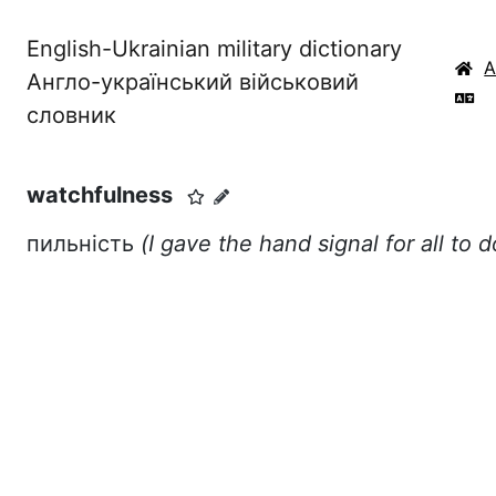
English-Ukrainian military dictionary
Англо-український військовий
словник
watchfulness
пильність
(I gave the hand signal for all to 