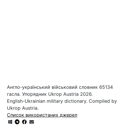
Англо-український військовий словник 65134
гасла. Упорядник Ukrop Austria 2026.
English-Ukrainian military dictionary. Compiled by
Ukrop Austria.
Список використаних джерел