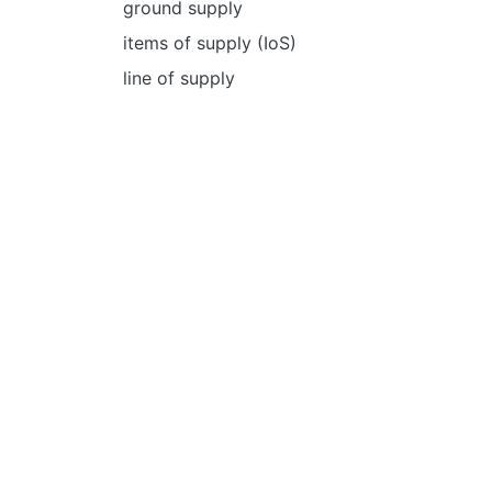
ground supply
items of supply (IoS)
line of supply