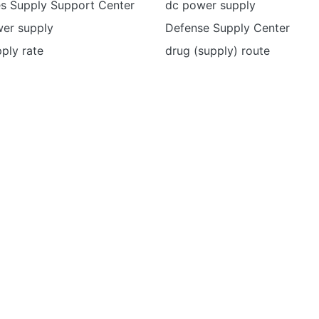
s Supply Support Center
dc power supply
wer supply
Defense Supply Center
pply rate
drug (supply) route