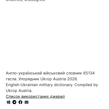
Англо-український військовий словник 65134
гасла. Упорядник Ukrop Austria 2026.
English-Ukrainian military dictionary. Compiled by
Ukrop Austria.
Список використаних джерел