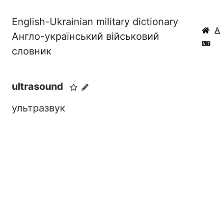
English-Ukrainian military dictionary
Англо-український військовий
словник
ultrasound
ультразвук