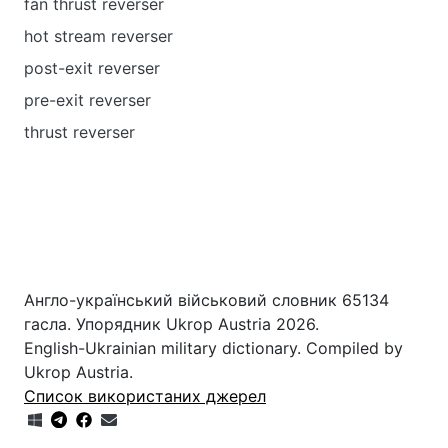
fan thrust reverser
hot stream reverser
post-exit reverser
pre-exit reverser
thrust reverser
Англо-український військовий словник 65134
гасла. Упорядник Ukrop Austria 2026.
English-Ukrainian military dictionary. Compiled by
Ukrop Austria.
Список використаних джерел