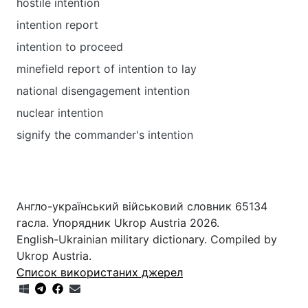
hostile intention
intention report
intention to proceed
minefield report of intention to lay
national disengagement intention
nuclear intention
signify the commander's intention
Англо-український військовий словник 65134
гасла. Упорядник Ukrop Austria 2026.
English-Ukrainian military dictionary. Compiled by
Ukrop Austria.
Список використаних джерел