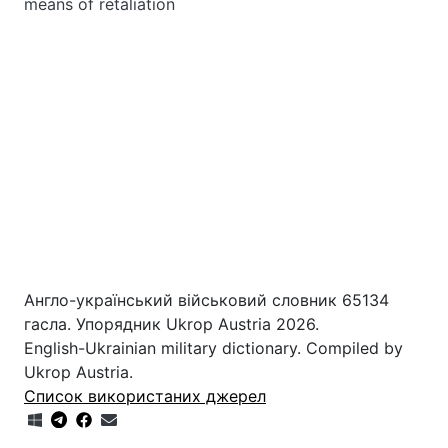
means of retaliation
Англо-український військовий словник 65134
гасла. Упорядник Ukrop Austria 2026.
English-Ukrainian military dictionary. Compiled by
Ukrop Austria.
Список використаних джерел