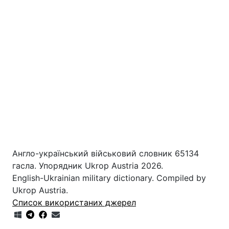
Англо-український військовий словник 65134
гасла. Упорядник Ukrop Austria 2026.
English-Ukrainian military dictionary. Compiled by
Ukrop Austria.
Список використаних джерел