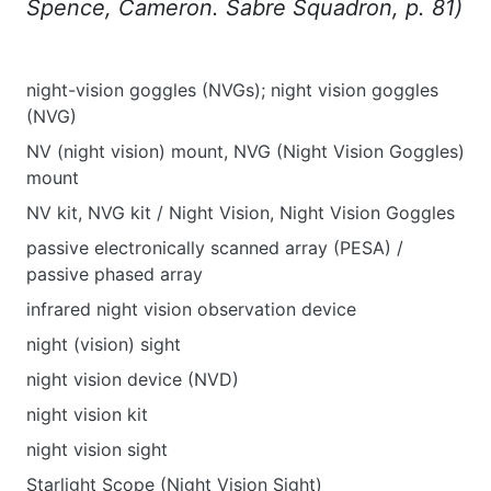
Spence
,
Cameron
.
Sabre Squadron, p. 81)
night-vision goggles (NVGs); night vision goggles
(NVG)
NV (night vision) mount, NVG (Night Vision Goggles)
mount
NV kit, NVG kit / Night Vision, Night Vision Goggles
passive electronically scanned array (PESA) /
passive phased array
infrared night vision observation device
night (vision) sight
night vision device (NVD)
night vision kit
night vision sight
Starlight Scope (Night Vision Sight)