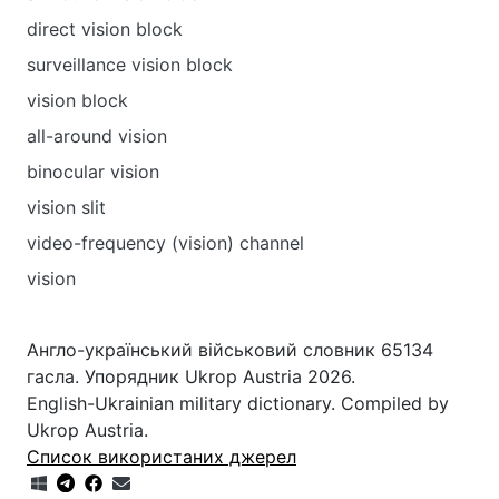
direct vision block
surveillance vision block
vision block
all-around vision
binocular vision
vision slit
video-frequency (vision) channel
vision
Англо-український військовий словник 65134
гасла. Упорядник Ukrop Austria 2026.
English-Ukrainian military dictionary. Compiled by
Ukrop Austria.
Список використаних джерел