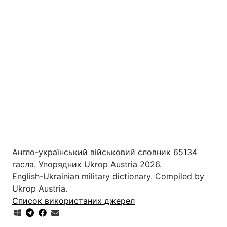
Англо-український військовий словник 65134
гасла. Упорядник Ukrop Austria 2026.
English-Ukrainian military dictionary. Compiled by
Ukrop Austria.
Список використаних джерел