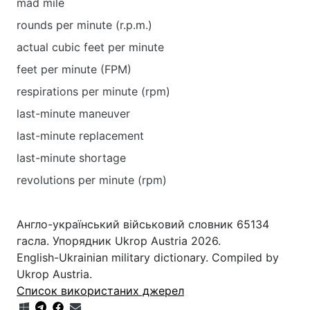
mad mile
rounds per minute (r.p.m.)
actual cubic feet per minute
feet per minute (FPM)
respirations per minute (rpm)
last-minute maneuver
last-minute replacement
last-minute shortage
revolutions per minute (rpm)
Англо-український військовий словник 65134
гасла. Упорядник Ukrop Austria 2026.
English-Ukrainian military dictionary. Compiled by
Ukrop Austria.
Список використаних джерел