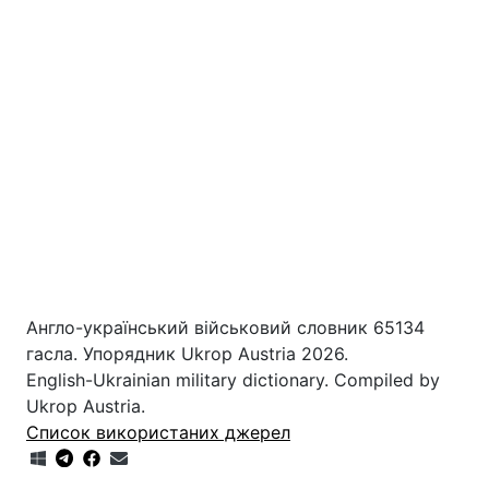
Англо-український військовий словник 65134
гасла. Упорядник Ukrop Austria 2026.
English-Ukrainian military dictionary. Compiled by
Ukrop Austria.
Список використаних джерел