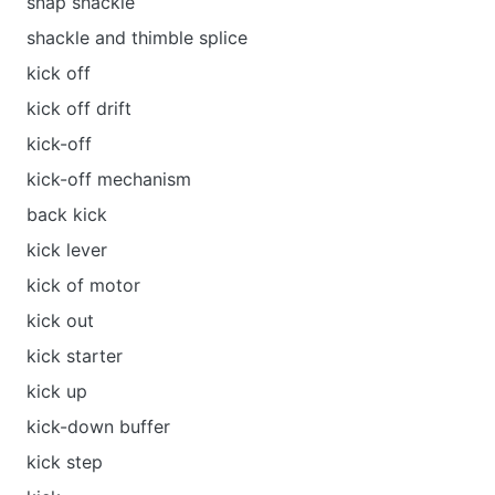
snap shackle
shackle and thimble splice
kick off
kick off drift
kick-off
kick-off mechanism
back kick
kick lever
kick of motor
kick out
kick starter
kick up
kick-down buffer
kick step