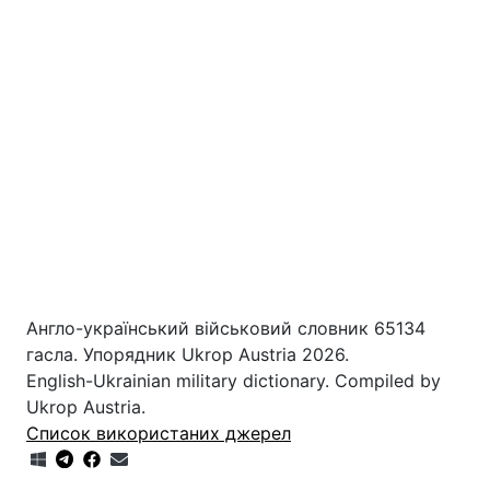
Англо-український військовий словник 65134
гасла. Упорядник Ukrop Austria 2026.
English-Ukrainian military dictionary. Compiled by
Ukrop Austria.
Список використаних джерел