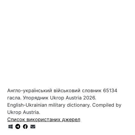
Англо-український військовий словник 65134
гасла. Упорядник Ukrop Austria 2026.
English-Ukrainian military dictionary. Compiled by
Ukrop Austria.
Список використаних джерел