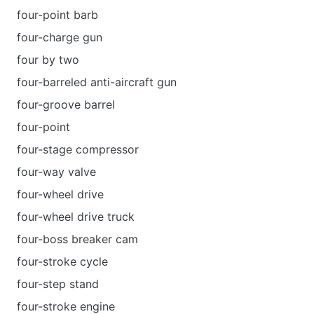
four-point barb
four-charge gun
four by two
four-barreled anti-aircraft gun
four-groove barrel
four-point
four-stage compressor
four-way valve
four-wheel drive
four-wheel drive truck
four-boss breaker cam
four-stroke cycle
four-step stand
four-stroke engine