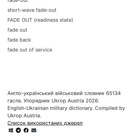
fade-out
short-wave fade-out
FADE OUT (readiness state)
fade out
fade back
fade out of service
Англо-український військовий словник 65134
гасла. Упорядник Ukrop Austria 2026.
English-Ukrainian military dictionary. Compiled by
Ukrop Austria.
Список використаних джерел