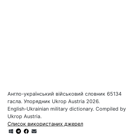
Англо-український військовий словник 65134
гасла. Упорядник Ukrop Austria 2026.
English-Ukrainian military dictionary. Compiled by
Ukrop Austria.
Список використаних джерел