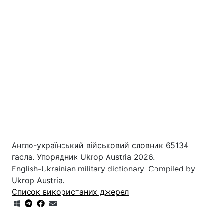
Англо-український військовий словник 65134
гасла. Упорядник Ukrop Austria 2026.
English-Ukrainian military dictionary. Compiled by
Ukrop Austria.
Список використаних джерел