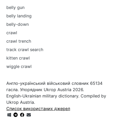
belly gun
belly landing
belly-down
crawl
crawl trench
track crawl search
kitten crawl
wiggle crawl
Англо-український військовий словник 65134
гасла. Упорядник Ukrop Austria 2026.
English-Ukrainian military dictionary. Compiled by
Ukrop Austria.
Список використаних джерел