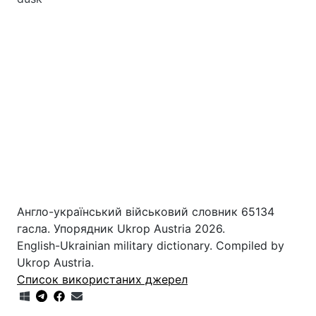
Англо-український військовий словник 65134
гасла. Упорядник Ukrop Austria 2026.
English-Ukrainian military dictionary. Compiled by
Ukrop Austria.
Список використаних джерел