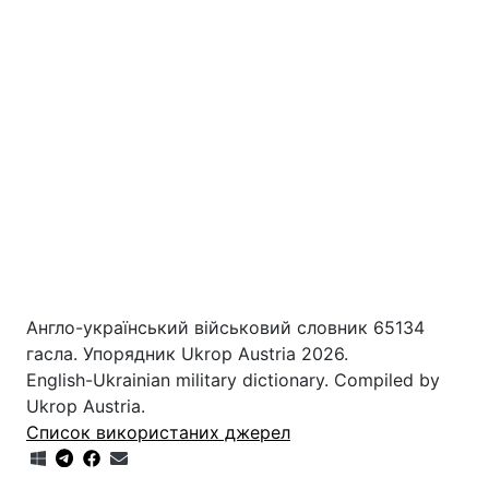
Англо-український військовий словник 65134
гасла. Упорядник Ukrop Austria 2026.
English-Ukrainian military dictionary. Compiled by
Ukrop Austria.
Список використаних джерел