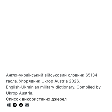
Англо-український військовий словник 65134
гасла. Упорядник Ukrop Austria 2026.
English-Ukrainian military dictionary. Compiled by
Ukrop Austria.
Список використаних джерел